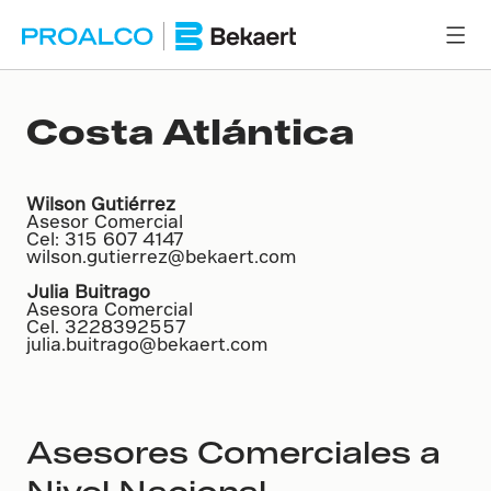
Costa Atlántica
Wilson Gutiérrez
Asesor Comercial
Cel: 315 607 4147
wilson.gutierrez@bekaert.com
Julia Buitrago
Asesora Comercial
Cel. 3228392557
julia.buitrago@bekaert.com
Asesores Comerciales a
Nivel Nacional