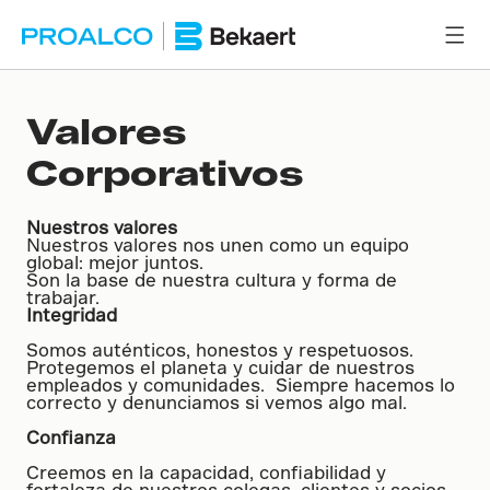
Valores
Corporativos
Nuestros valores
Nuestros valores nos unen como un equipo
global: mejor juntos.
Son la base de nuestra cultura y forma de
trabajar.
Integridad
Somos auténticos, honestos y respetuosos.
Protegemos el planeta y cuidar de nuestros
empleados y comunidades. Siempre hacemos lo
correcto y denunciamos si vemos algo mal.
Confianza
Creemos en la capacidad, confiabilidad y
fortaleza de nuestros colegas, clientes y socios.