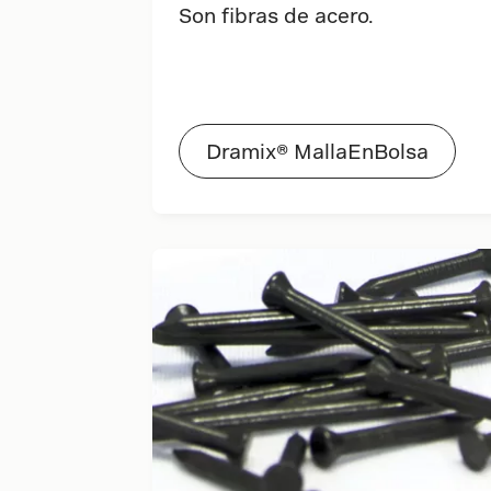
Son fibras de acero.
Dramix® MallaEnBolsa