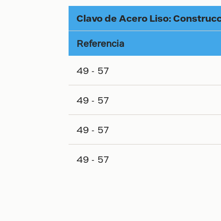
Clavo de Acero Liso: Construc
Referencia
49 - 57
49 - 57
49 - 57
49 - 57