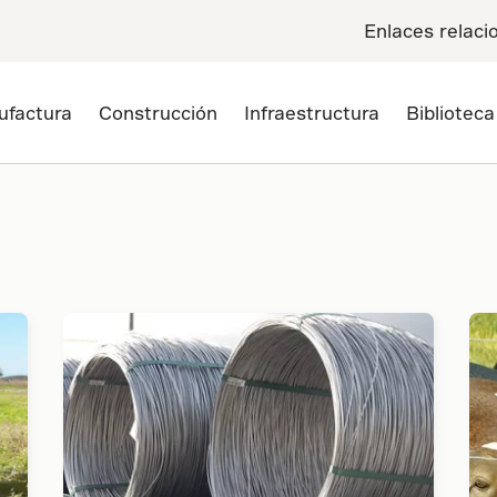
Enlaces relaci
ufactura
Construcción
Infraestructura
Bibliotec