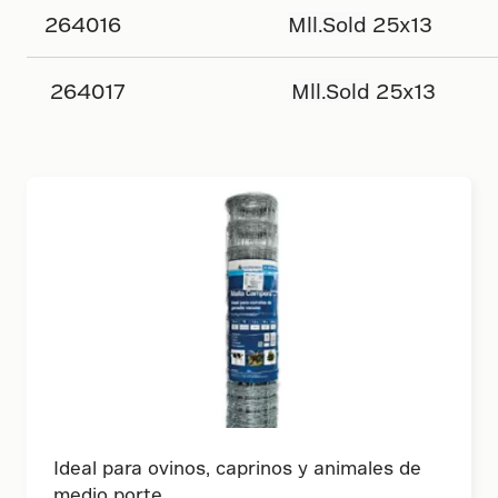
264016
Mll.Sold
25x13
264017
Mll.Sold
25x13
Ideal para ovinos, caprinos y animales de
medio porte.